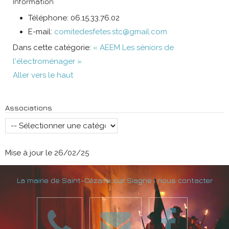
Information
Téléphone:
06.15.33.76.02
E-mail:
comitedesfetes.stc@gmail.com
Dans cette catégorie:
« AEEM
Les séniors de
l'électroménager »
Aller vers le haut
Associations
Mise à jour le 26/02/25
La mairie de Saint-Cézaire sur Siagne : nous contacter