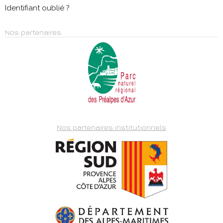
Identifiant oublié ?
Nos partenaires
Nos partenaires institutionnels