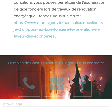
conditions vous pouvez bénéficier de l'exonération
de taxe foncière lors de travaux de rénovation
énergétique - rendez-vous sur le site :
https://www.impots.gouv.fr/particulier/questions/ai-
je-droit-pour-ma-taxe-fonciere-lexoneration-en-
faveur-des-economies
.
La mairie de Saint-Cézaire sur Siagne : nous contacter
Info-Village