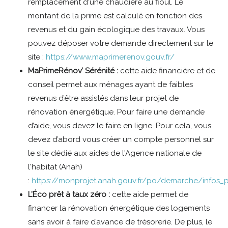
remplacement d'une chaudière au fioul. Le
montant de la prime est calculé en fonction des
revenus et du gain écologique des travaux. Vous
pouvez déposer votre demande directement sur le
site :
https://www.maprimerenov.gouv.fr/
MaPrimeRénov’ Sérénité :
cette aide financière et de
conseil permet aux ménages ayant de faibles
revenus d’être assistés dans leur projet de
rénovation énergétique. Pour faire une demande
d’aide, vous devez le faire en ligne. Pour cela, vous
devez d’abord vous créer un compte personnel sur
le site dédié aux aides de l'Agence nationale de
l'habitat (Anah)
:
https://monprojet.anah.gouv.fr/po/demarche/infos_
L’Éco prêt à taux zéro :
cette aide permet de
financer la rénovation énergétique des logements
sans avoir à faire d’avance de trésorerie. De plus, le