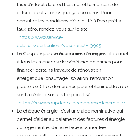
taux d’intérêt du crédit est nul et le montant de
celui-ci peut aller jusqu’à 50 000 euros. Pour
consulter les conditions d’éligibilité à l’éco prêt à
taux zéro, rendez-vous sur le site
:
https://www.service-
public.fr/particuliers/vosdroits/F19905
Le Coup de pouce économies d’énergies :
il permet
à tous les ménages de bénéficier de primes pour
financer certains travaux de rénovation
énergétique (chauffage, isolation, rénovation
glable, etc). Les démarches pour obtenir cette aide
sont à réaliser sur le site spécialisé
:
https://www.coupdepouceeconomiedenergie.fr/
Le chèque énergie :
c’est une aide nominative qui
permet d’aider au paiement des factures d’énergie
du logement et de faire face à la montée
exceptionnelle des prix de l'énergie, notamment