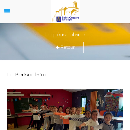
Le périscolaire
Retour
Le Periscolaire