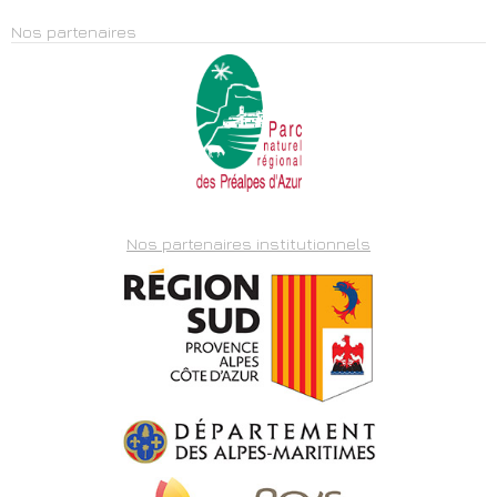
Nos partenaires
Nos partenaires institutionnels