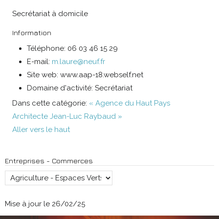
Secrétariat à domicile
Information
Téléphone:
06 03 46 15 29
E-mail:
m.laure@neuf.fr
Site web:
www.aap-18.webself.net
Domaine d'activité:
Secrétariat
Dans cette catégorie:
« Agence du Haut Pays
Architecte Jean-Luc Raybaud »
Aller vers le haut
Entreprises - Commerces
Mise à jour le 26/02/25