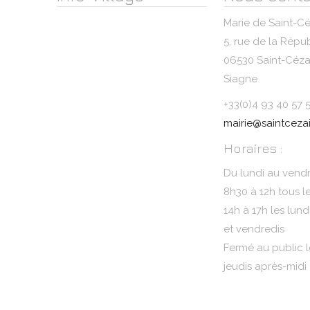
Marie de Saint-Cé
5, rue de la Répu
06530 Saint-Cézai
Siagne
+33(0)4 93 40 57 
mairie@saintcezai
Horaires :
Du lundi au vendr
8h30 à 12h tous l
14h à 17h les lund
et vendredis
Fermé au public l
jeudis après-midi