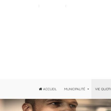
Scroll to Top A
Typography
News
ACCUEIL
MUNICIPALITÉ
VIE QUOT