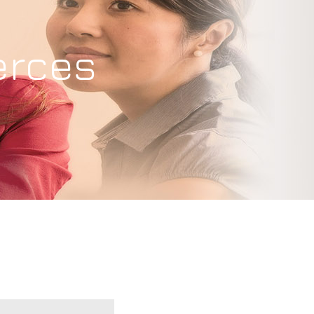
erces