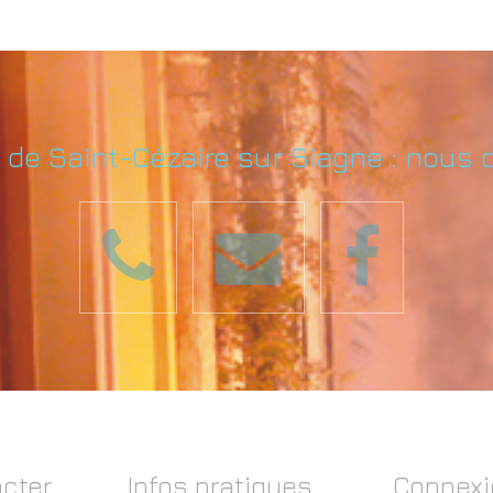
e de Saint-Cézaire sur Siagne : nous 
cter
Infos pratiques
Connexi