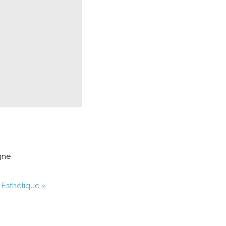
gne
 Esthétique »