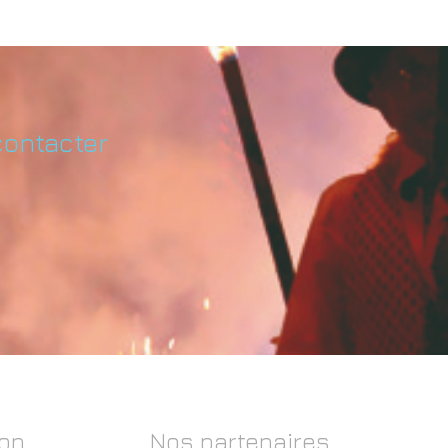
contacter
on
Nos partenaires