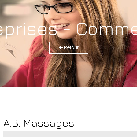
eprises - Comm
Retour
A.B. Massages