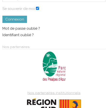
Se souvenir de moi
Connexion
Mot de passe oublié ?
Identifiant oublié ?
Nos partenaires
Nos partenaires institutionnels