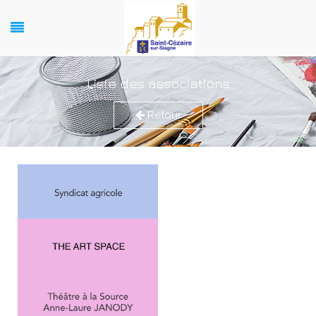
Liste des associations
Retour