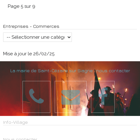
Page 5 sur 9
Entreprises - Commerces
Mise à jour le 26/02/25
La mairie de Saint-Cézaire sur Siagne : nous contacter
Info-Village
Nous contacter