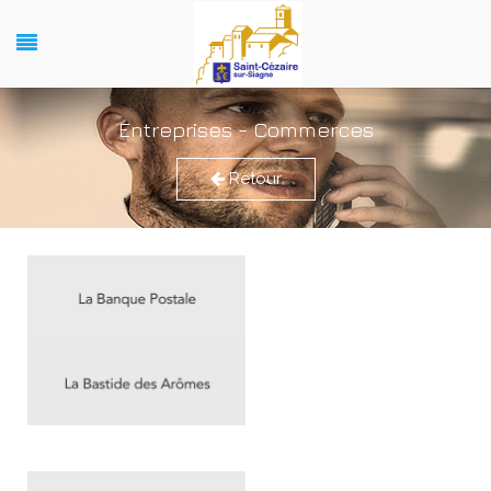
Entreprises - Commerces
Retour