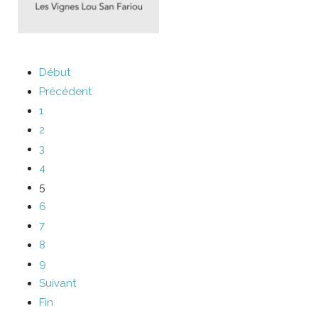
Début
Précédent
1
2
3
4
5
6
7
8
9
Suivant
Fin