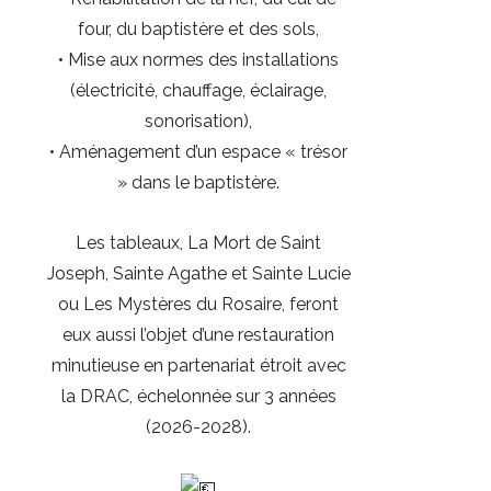
four, du baptistère et des sols,
• Mise aux normes des installations
(électricité, chauffage, éclairage,
sonorisation),
• Aménagement d’un espace « trésor
» dans le baptistère.
Les tableaux, La Mort de Saint
Joseph, Sainte Agathe et Sainte Lucie
ou Les Mystères du Rosaire, feront
eux aussi l’objet d’une restauration
minutieuse en partenariat étroit avec
la DRAC, échelonnée sur 3 années
(2026-2028).