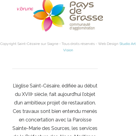
Siagne
v.brunetti@saintcezairesursiagne.fr
06.26.01.70.38
Copyright Saint-Cézaire sur Siagne - Tous droits réservés - Web Design
Studio Art
Vision
L’église Saint-Césaire, édifiée au début
du XVIIIᵉ siècle, fait aujourd’hui l’objet
d’un ambitieux projet de restauration.
Ces travaux sont bien entendu menés
en concertation avec la Paroisse
Sainte-Marie des Sources, les services