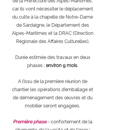
de la Préfecture des Alpes-Maritimes,
car ils vont nécessiter le déplacement
du culte à la chapelle de Notre-Dame
de Sardaigne, le Département des
Alpes-Maritimes et la DRAC (Direction
Régionale des Affaires Culturelles).
Durée estimée des travaux en deux
phases :
environ 9 mois
.
A l’issu de la première réunion de
chantier les opérations d’emballage et
de déménagement des œuvres et du
mobilier seront engagées.
Première phase
- confortement de la
charpente, de la voûte et de l’apex :