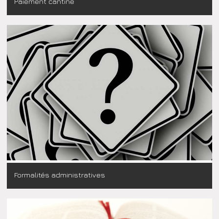
Paiement cantine
Formalités administratives