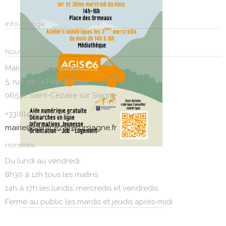
Info-Village
Nous contacter
Marie de Saint-Cézaire
5, rue de la République
06530 Saint-Cézaire sur Siagne
+33(0)4 93 40 57 57
mairie@saintcezairesursiagne.fr
Horaires :
Du lundi au vendredi :
8h30 à 12h tous les matins
14h à 17h les lundis, mercredis et vendredis
Fermé au public les mardis et jeudis après-midi