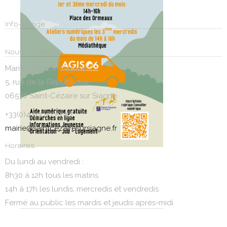
Info-Village
Nous contacter
Marie de Saint-Cézaire
5, rue de la République
06530 Saint-Cézaire sur Siagne
+33(0)4 93 40 57 57
mairie@saintcezairesursiagne.fr
Horaires :
Du lundi au vendredi :
8h30 à 12h tous les matins
14h à 17h les lundis, mercredis et vendredis
Fermé au public les mardis et jeudis après-midi