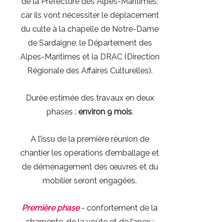
de la Préfecture des Alpes-Maritimes,
car ils vont nécessiter le déplacement
du culte à la chapelle de Notre-Dame
de Sardaigne, le Département des
Alpes-Maritimes et la DRAC (Direction
Régionale des Affaires Culturelles).
Durée estimée des travaux en deux
phases :
environ 9 mois
.
A l’issu de la première réunion de
chantier les opérations d’emballage et
de déménagement des œuvres et du
mobilier seront engagées.
Première phase
- confortement de la
charpente, de la voûte et de l’apex :