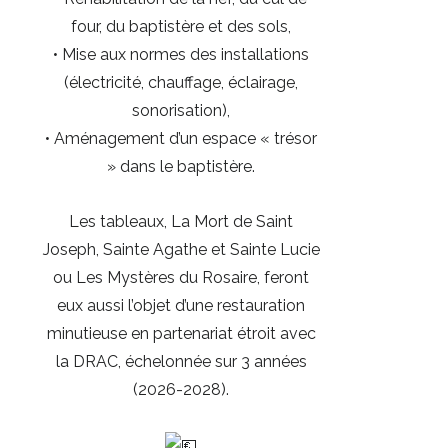
four, du baptistère et des sols,
• Mise aux normes des installations
(électricité, chauffage, éclairage,
sonorisation),
• Aménagement d’un espace « trésor
» dans le baptistère.
Les tableaux, La Mort de Saint
Joseph, Sainte Agathe et Sainte Lucie
ou Les Mystères du Rosaire, feront
eux aussi l’objet d’une restauration
minutieuse en partenariat étroit avec
la DRAC, échelonnée sur 3 années
(2026-2028).