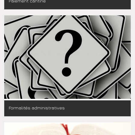
Paiement cantine
Formalités administratives