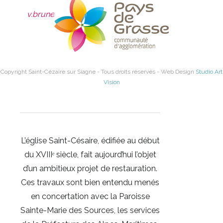
Siagne
v.brunetti@saintcezairesursiagne.fr
06.26.01.70.38
Copyright Saint-Cézaire sur Siagne - Tous droits réservés - Web Design
Studio Art
Vision
L’église Saint-Césaire, édifiée au début
du XVIIIᵉ siècle, fait aujourd’hui l’objet
d’un ambitieux projet de restauration.
Ces travaux sont bien entendu menés
en concertation avec la Paroisse
Sainte-Marie des Sources, les services