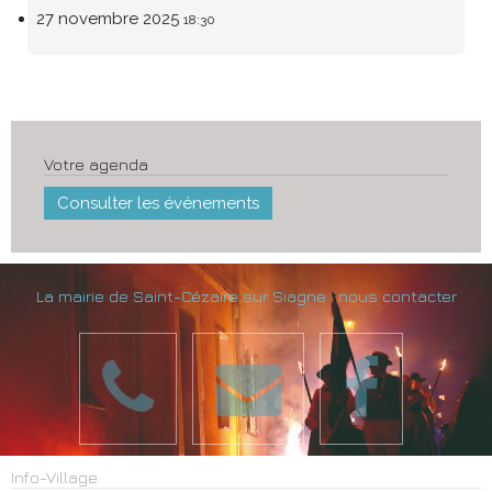
27 novembre 2025
18:30
Votre agenda
Consulter les événements
La mairie de Saint-Cézaire sur Siagne : nous contacter
Info-Village