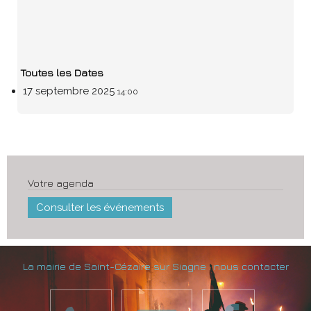
Toutes les Dates
17 septembre 2025
14:00
Votre agenda
Consulter les événements
La mairie de Saint-Cézaire sur Siagne : nous contacter