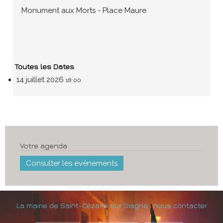
Monument aux Morts - Place Maure
Toutes les Dates
14 juillet 2026
18:00
Votre agenda
Consulter les événements
La mairie de Saint-Cézaire sur Siagne : nous contacter