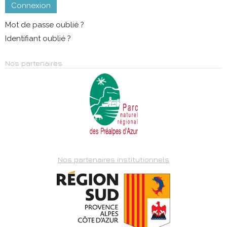
Connexion
Mot de passe oublié ?
Identifiant oublié ?
Nos partenaires
Nos partenaires institutionnels