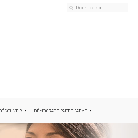
DÉCOUVRIR
DÉMOCRATIE PARTICIPATIVE