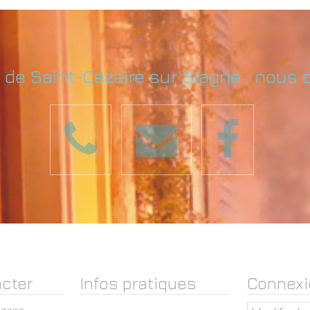
e de Saint-Cézaire sur Siagne : nous 
cter
Infos pratiques
Connexi