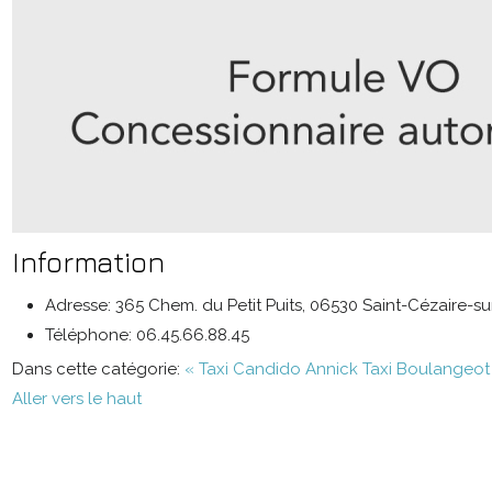
Information
Adresse:
365 Chem. du Petit Puits, 06530 Saint-Cézaire-s
Téléphone:
06.45.66.88.45
Dans cette catégorie:
« Taxi Candido Annick
Taxi Boulangeot
Aller vers le haut