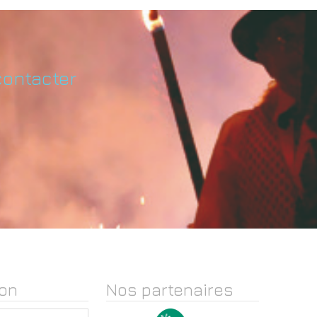
contacter
on
Nos partenaires