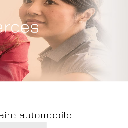
erces
aire automobile