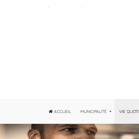
Scroll to Top A
Typography
News
ACCUEIL
MUNICIPALITÉ
VIE QUOT