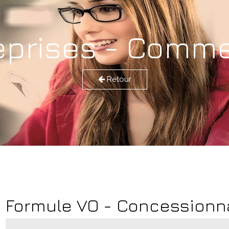
eprises - Comm
Retour
Formule VO - Concessionn