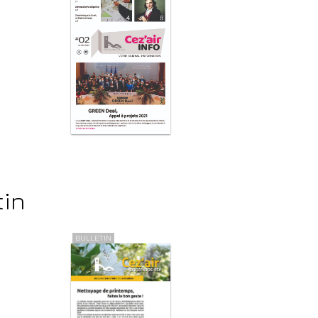
tin
BULLETIN