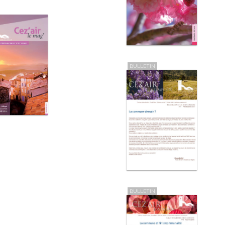
BULLETIN
BULLETIN