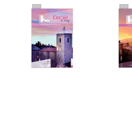
MAG
MAG