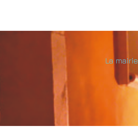
La mairi