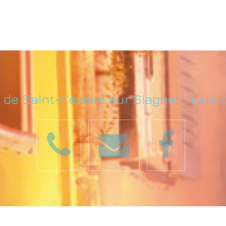
e de Saint-Cézaire sur Siagne : nous 