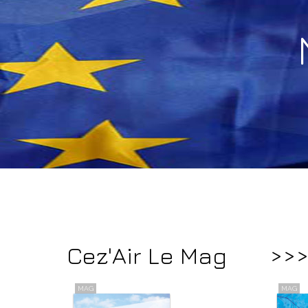
Cez'Air Le Mag
>>
MAG
MAG