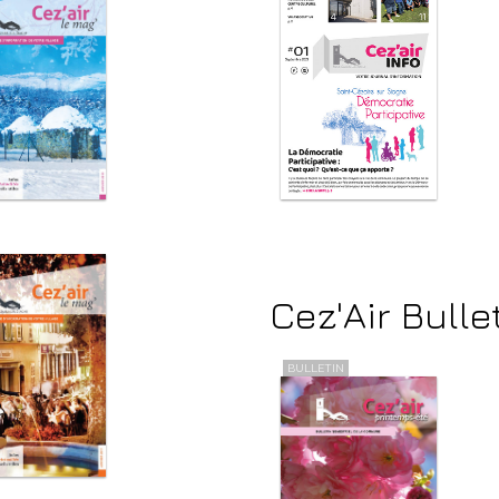
Cez'Air Bulle
BULLETIN