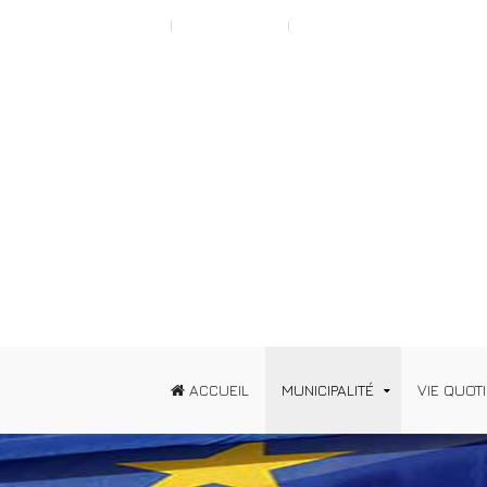
Scroll to Top A
Typography
News
ACCUEIL
MUNICIPALITÉ
VIE QUOT