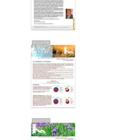
BULLETIN
BULLETIN