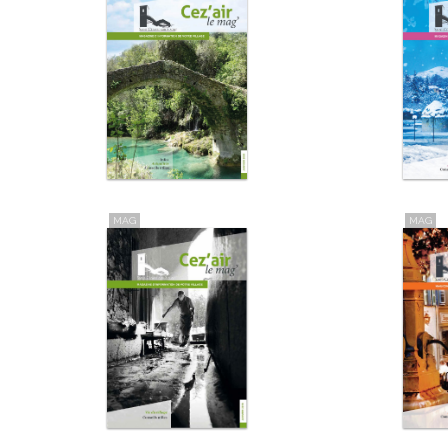
MAG
MAG