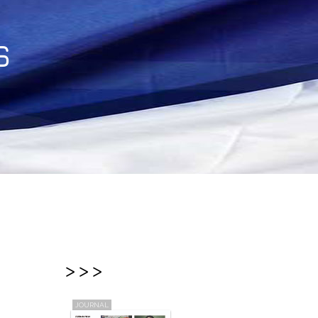
s
>>>
JOURNAL