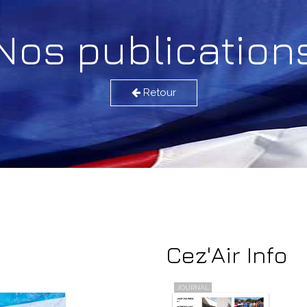
Nos publication
Retour
>
Cez'Air Info
JOURNAL