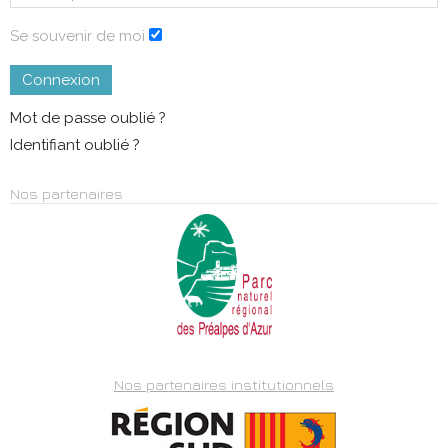
Se souvenir de moi
Connexion
Mot de passe oublié ?
Identifiant oublié ?
Nos partenaires
Nos partenaires institutionnels