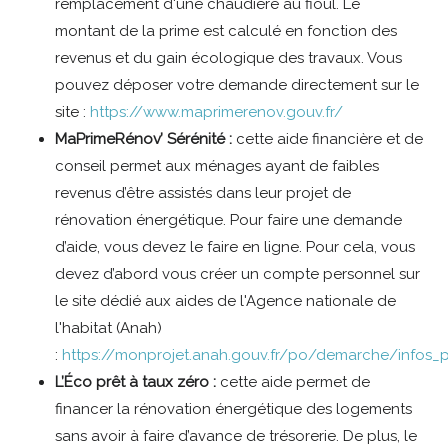
remplacement d'une chaudière au fioul. Le
montant de la prime est calculé en fonction des
revenus et du gain écologique des travaux. Vous
pouvez déposer votre demande directement sur le
site :
https://www.maprimerenov.gouv.fr/
MaPrimeRénov’ Sérénité :
cette aide financière et de
conseil permet aux ménages ayant de faibles
revenus d’être assistés dans leur projet de
rénovation énergétique. Pour faire une demande
d’aide, vous devez le faire en ligne. Pour cela, vous
devez d’abord vous créer un compte personnel sur
le site dédié aux aides de l'Agence nationale de
l'habitat (Anah)
:
https://monprojet.anah.gouv.fr/po/demarche/infos_
L’Éco prêt à taux zéro :
cette aide permet de
financer la rénovation énergétique des logements
sans avoir à faire d’avance de trésorerie. De plus, le