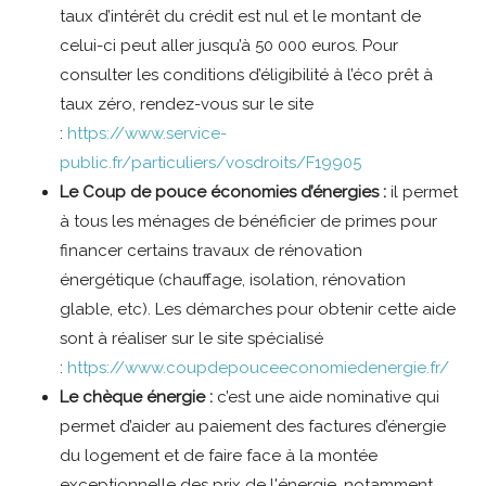
taux d’intérêt du crédit est nul et le montant de
celui-ci peut aller jusqu’à 50 000 euros. Pour
consulter les conditions d’éligibilité à l’éco prêt à
taux zéro, rendez-vous sur le site
:
https://www.service-
public.fr/particuliers/vosdroits/F19905
Le Coup de pouce économies d’énergies :
il permet
à tous les ménages de bénéficier de primes pour
financer certains travaux de rénovation
énergétique (chauffage, isolation, rénovation
glable, etc). Les démarches pour obtenir cette aide
sont à réaliser sur le site spécialisé
:
https://www.coupdepouceeconomiedenergie.fr/
Le chèque énergie :
c’est une aide nominative qui
permet d’aider au paiement des factures d’énergie
du logement et de faire face à la montée
exceptionnelle des prix de l'énergie, notamment