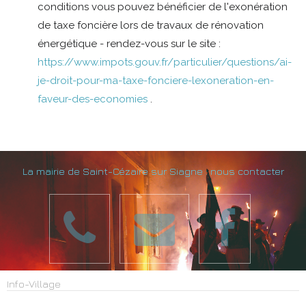
conditions vous pouvez bénéficier de l'exonération
de taxe foncière lors de travaux de rénovation
énergétique - rendez-vous sur le site :
https://www.impots.gouv.fr/particulier/questions/ai-
je-droit-pour-ma-taxe-fonciere-lexoneration-en-
faveur-des-economies
.
La mairie de Saint-Cézaire sur Siagne : nous contacter
Info-Village