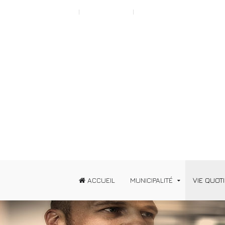
Scroll to Top A
Typography
News
ACCUEIL
MUNICIPALITÉ
VIE QUOT