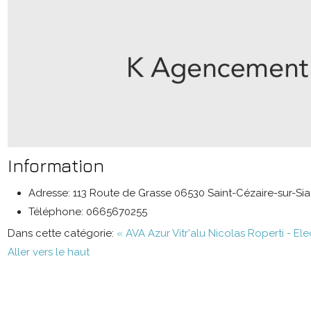
Information
Adresse:
113 Route de Grasse 06530 Saint-Cézaire-sur-Si
Téléphone:
0665670255
Dans cette catégorie:
« AVA Azur Vitr'alu
Nicolas Roperti - Ele
Aller vers le haut