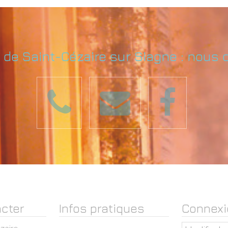
e de Saint-Cézaire sur Siagne : nous 
cter
Infos pratiques
Connexi