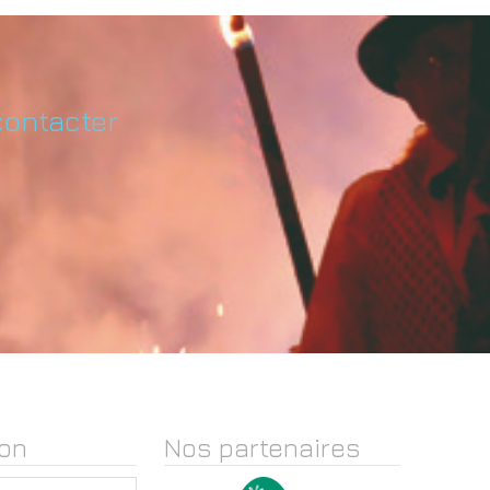
contacter
on
Nos partenaires