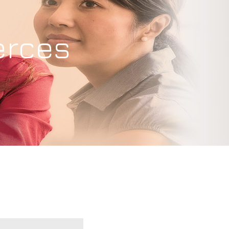
erces