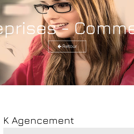
eprises - Comm
Retour
K Agencement