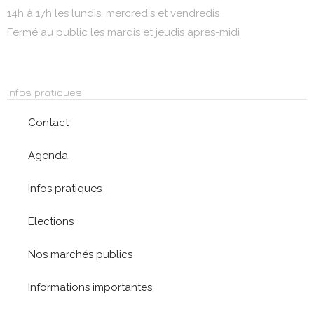
14h à 17h les lundis, mercredis et vendredis
Fermé au public les mardis et jeudis après-midi
Infos pratiques
Contact
Agenda
Infos pratiques
Elections
Nos marchés publics
Informations importantes