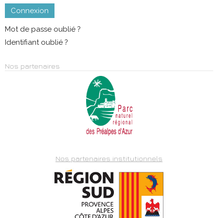
Connexion
Mot de passe oublié ?
Identifiant oublié ?
Nos partenaires
Nos partenaires institutionnels