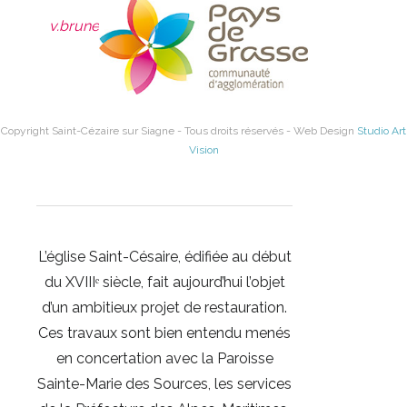
Siagne
v.brunetti@saintcezairesursiagne.fr
06.26.01.70.38
Copyright Saint-Cézaire sur Siagne - Tous droits réservés - Web Design
Studio Art
Vision
L’église Saint-Césaire, édifiée au début
du XVIIIᵉ siècle, fait aujourd’hui l’objet
d’un ambitieux projet de restauration.
Ces travaux sont bien entendu menés
en concertation avec la Paroisse
Sainte-Marie des Sources, les services