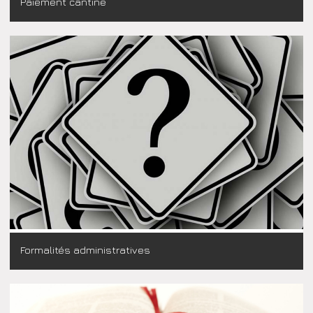
Paiement cantine
Formalités administratives