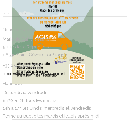
Info-Village
Nous contacter
Marie de Saint-Cézaire
5, rue de la République
06530 Saint-Cézaire sur Siagne
+33(0)4 93 40 57 57
mairie@saintcezairesursiagne.fr
Horaires :
Du lundi au vendredi :
8h30 à 12h tous les matins
14h à 17h les lundis, mercredis et vendredis
Fermé au public les mardis et jeudis après-midi