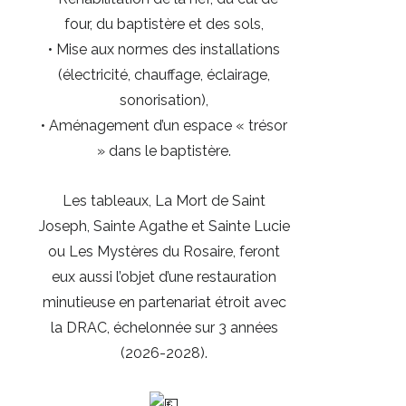
four, du baptistère et des sols,
• Mise aux normes des installations
(électricité, chauffage, éclairage,
sonorisation),
• Aménagement d’un espace « trésor
» dans le baptistère.
Les tableaux, La Mort de Saint
Joseph, Sainte Agathe et Sainte Lucie
ou Les Mystères du Rosaire, feront
eux aussi l’objet d’une restauration
minutieuse en partenariat étroit avec
la DRAC, échelonnée sur 3 années
(2026-2028).