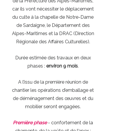
de la Préfecture des Alpes-Maritimes,
car ils vont nécessiter le déplacement
du culte à la chapelle de Notre-Dame
de Sardaigne, le Département des
Alpes-Maritimes et la DRAC (Direction
Régionale des Affaires Culturelles).
Durée estimée des travaux en deux
phases :
environ 9 mois
.
A l’issu de la première réunion de
chantier les opérations d’emballage et
de déménagement des œuvres et du
mobilier seront engagées.
Première phase
- confortement de la
charpente, de la voûte et de l’apex :