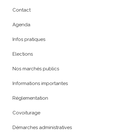
Contact
Agenda
Infos pratiques
Elections
Nos marchés publics
Informations importantes
Réglementation
Covoiturage
Démarches administratives