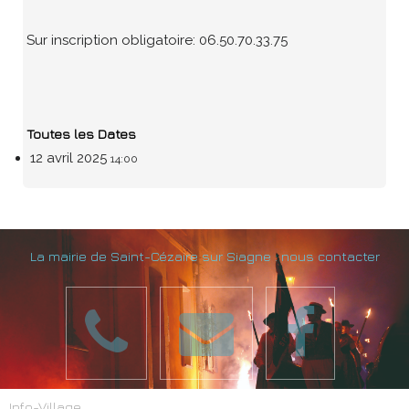
Sur inscription obligatoire: 06.50.70.33.75
Toutes les Dates
12 avril 2025
14:00
La mairie de Saint-Cézaire sur Siagne : nous contacter
Info-Village