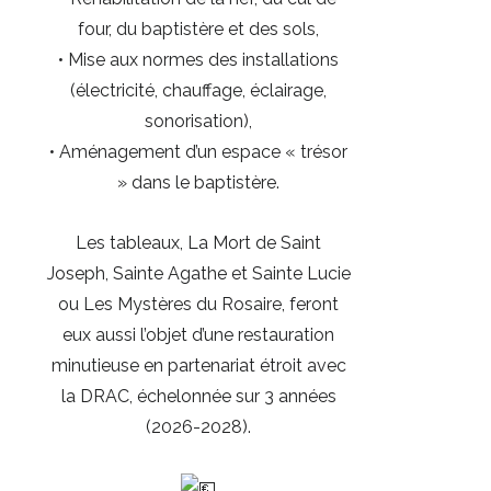
four, du baptistère et des sols,
• Mise aux normes des installations
(électricité, chauffage, éclairage,
sonorisation),
• Aménagement d’un espace « trésor
» dans le baptistère.
Les tableaux, La Mort de Saint
Joseph, Sainte Agathe et Sainte Lucie
ou Les Mystères du Rosaire, feront
eux aussi l’objet d’une restauration
minutieuse en partenariat étroit avec
la DRAC, échelonnée sur 3 années
(2026-2028).