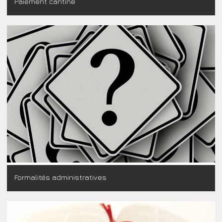
Paiement cantine
Formalités administratives