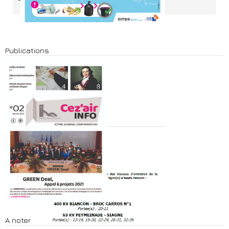
Publications
A noter