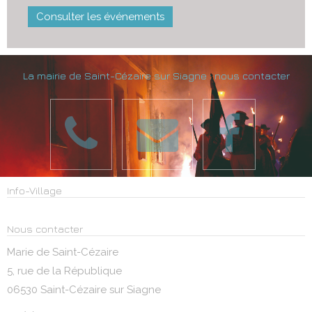
Consulter les événements
La mairie de Saint-Cézaire sur Siagne : nous contacter
Info-Village
Nous contacter
Marie de Saint-Cézaire
5, rue de la République
06530 Saint-Cézaire sur Siagne